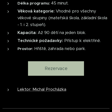
45 minut.
Délka programu:
Věková kategorie:
Vhodné pro všechny
věkové skupiny (mateřská škola, základní škola
- 1. i 2. stupeň).
Kapacita:
Až 90 dětí na jeden blok.
Technické požadavky:
Přístup k elektřině.
Hřiště, zahrada nebo park.
Prostor:
Rezervace
Lektor: Michal Procházka