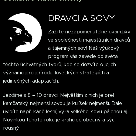
DRAVCI A SOVY
Zažijte nezapomenutelné okamžiky
ve společnosti majestátních dravců
a tajemných sov! Náš výukový
program vás zavede do světa
těchto úchvatných tvorů, kde se dozvíte o jejich
významu pro přírodu, loveckých strategiích a
jedinečných adaptacích.
Jezdíme s 8 – 10 dravci. Největším z nich je orel
kamčatský, nejmenší sovou je kulíšek nejmenší. Dále
uvidíte např. káně lesní, výra velkého, sovu pálenou aj.
Novinkou tohoto roku je krahujec obecný a sýc
rousný.