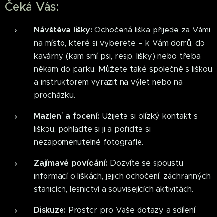
Čeká Vás:
Návštěva lišky:
Ochočená liška přijede za Vámi
na místo, které si vyberete – k Vám domů, do
kavárny (kam smí psi, resp. lišky) nebo třeba
někam do parku. Můžete také společně s liškou
a instruktorem vyrazit na výlet nebo na
procházku.
Mazlení a focení:
Užijete si blízký kontakt s
liškou, pohlaďte si ji a pořiďte si
nezapomenutelné fotografie.
Zajímavé povídání:
Dozvíte se spoustu
informací o liškách, jejich ochočení, záchranných
stanicích, lesnictví a souvisejících aktivitách.
Diskuze:
Prostor pro Vaše dotazy a sdílení