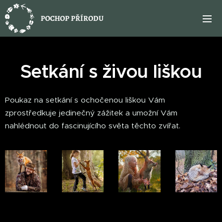
POCHOP PŘÍRODU
Setkání s živou liškou
Poukaz na setkání s ochočenou liškou Vám
zprostředkuje jedinečný zážitek a umožní Vám
nahlédnout do fascinujícího světa těchto zvířat.