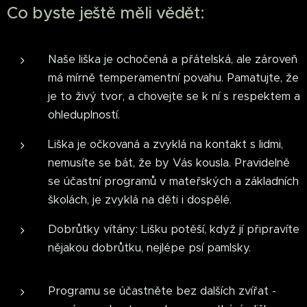
Co byste ještě měli vědět:
Naše liška je ochočená a přátelská, ale zároveň
má mírně temperamentní povahu. Pamatujte, že
je to živý tvor, a chovejte se k ní s respektem a
ohleduplností.
Liška je očkovaná a zvyklá na kontakt s lidmi,
nemusíte se bát, že by Vás kousla. Pravidelně
se účastní programů v mateřských a základních
školách, je zvyklá na děti i dospělé.
Dobrůtky vítány: Lišku potěší, když jí připravíte
nějakou dobrůtku, nejlépe psí pamlsky.
Programu se účastněte bez dalších zvířat -