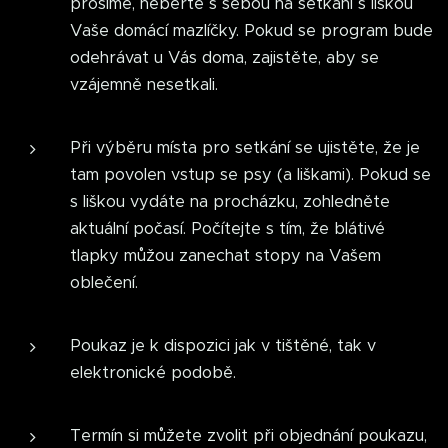
prosíme, neberte s sebou na setkání s liškou
Vaše domácí mazlíčky. Pokud se program bude
odehrávat u Vás doma, zajistěte, aby se
vzájemně nesetkali.
Při výběru místa pro setkání se ujistěte, že je
tam povolen vstup se psy (a liškami). Pokud se
s liškou vydáte na procházku, zohledněte
aktuální počasí. Počítejte s tím, že blátivé
tlapky můžou zanechat stopy na Vašem
oblečení.
Poukaz je k dispozici jak v tištěné, tak v
elektronické podobě.
Termín si můžete zvolit při objednání poukazu,