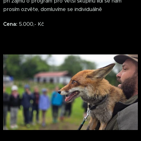
při zájmu o program pro větší skupinu lidí se nám
prosím ozvěte, domluvíme se individuálně
Cena:
5.000,- Kč