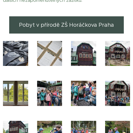
dalších nezapomenutelných zážitků.
Pobyt v přírodě ZŠ Horáčkova Praha