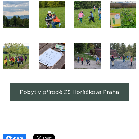
Pobyt v přírodě ZŠ Horáčkova Praha
Share