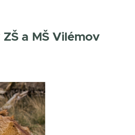
v ZŠ a MŠ Vilémov