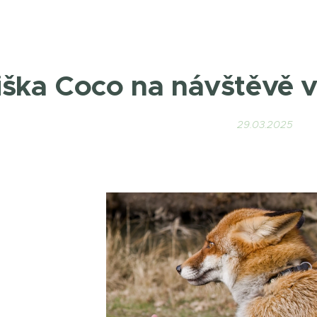
iška Coco na návštěvě 
29.03.2025