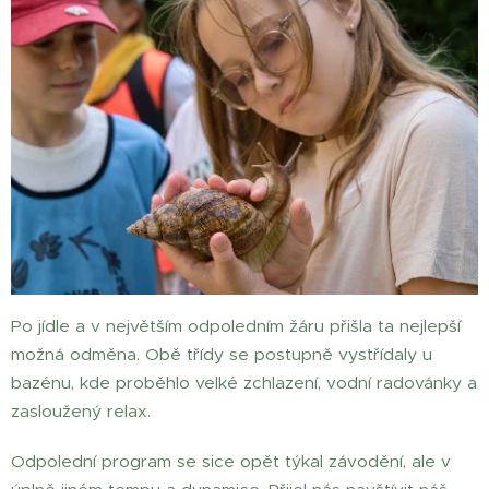
Po jídle a v největším odpoledním žáru přišla ta nejlepší
možná odměna. Obě třídy se postupně vystřídaly u
bazénu, kde proběhlo velké zchlazení, vodní radovánky a
zasloužený relax.
Odpolední program se sice opět týkal závodění, ale v