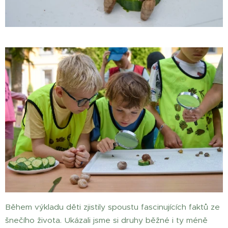
Během výkladu děti zjistily spoustu fascinujících faktů ze
šnečího života. Ukázali jsme si druhy běžné i ty méně