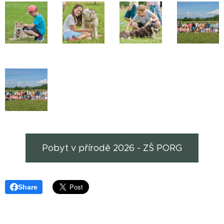
Pobyt v přírodě 2026 - ZŠ PORG
Share