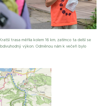
Kratší trasa měřila kolem 16 km, zatímco ta delší se
o obdivuhodný výkon. Odměnou nám k večeři bylo