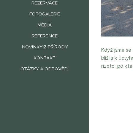
REZERVACE
FOTOGALERIE
MÉDIA
REFERENCE
NOVINKY Z PŘÍRODY
Když jsme se v
blížila k úct
KONTAKT
rizoto, po kte
OTÁZKY A ODPOVĚDI