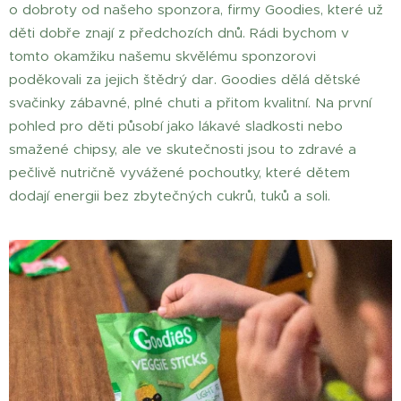
o dobroty od našeho sponzora, firmy Goodies, které už
děti dobře znají z předchozích dnů. Rádi bychom v
tomto okamžiku našemu skvělému sponzorovi
poděkovali za jejich štědrý dar. Goodies dělá dětské
svačinky zábavné, plné chuti a přitom kvalitní. Na první
pohled pro děti působí jako lákavé sladkosti nebo
smažené chipsy, ale ve skutečnosti jsou to zdravé a
pečlivě nutričně vyvážené pochoutky, které dětem
dodají energii bez zbytečných cukrů, tuků a soli.