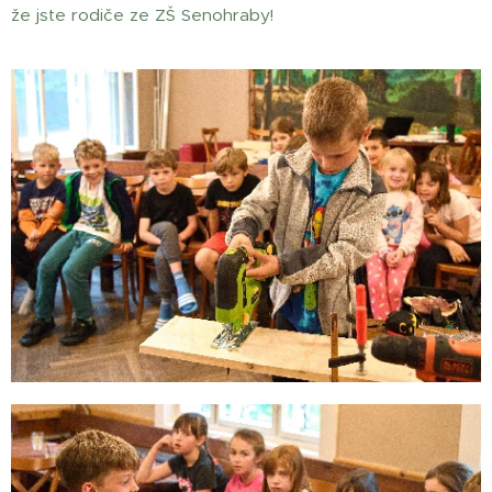
že jste rodiče ze ZŠ Senohraby!