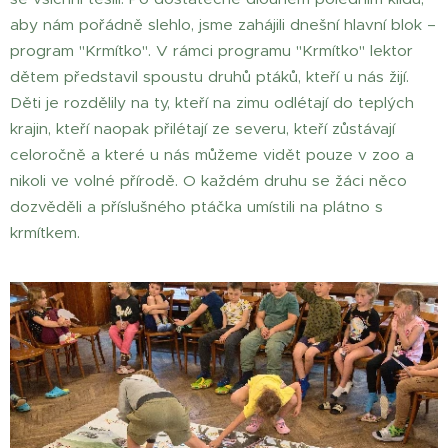
aby nám pořádně slehlo, jsme zahájili dnešní hlavní blok –
program "Krmítko". V rámci programu "Krmítko" lektor
dětem představil spoustu druhů ptáků, kteří u nás žijí.
Děti je rozdělily na ty, kteří na zimu odlétají do teplých
krajin, kteří naopak přilétají ze severu, kteří zůstávají
celoročně a které u nás můžeme vidět pouze v zoo a
nikoli ve volné přírodě. O každém druhu se žáci něco
dozvěděli a příslušného ptáčka umístili na plátno s
krmítkem.