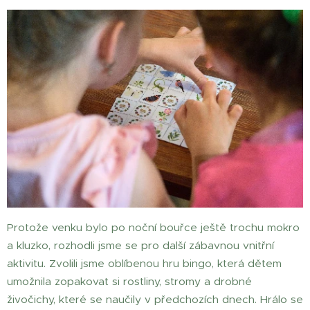
Protože venku bylo po noční bouřce ještě trochu mokro
a kluzko, rozhodli jsme se pro další zábavnou vnitřní
aktivitu. Zvolili jsme oblíbenou hru bingo, která dětem
umožnila zopakovat si rostliny, stromy a drobné
živočichy, které se naučily v předchozích dnech. Hrálo se