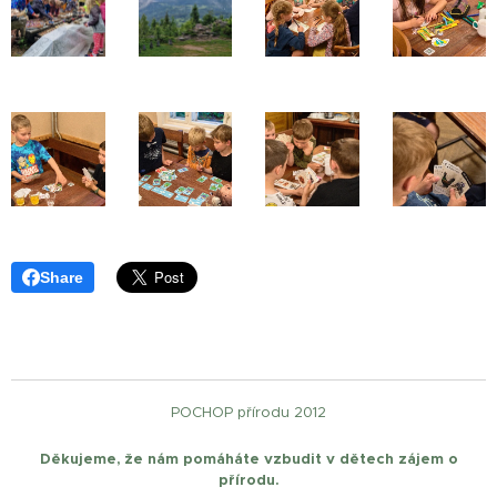
Share
POCHOP přírodu 2012
Děkujeme, že nám pomáháte vzbudit v dětech zájem o
přírodu.