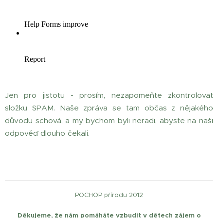
Jen pro jistotu - prosím, nezapomeňte zkontrolovat
složku SPAM. Naše zpráva se tam občas z nějakého
důvodu schová, a my bychom byli neradi, abyste na naši
odpověď dlouho čekali. 😊
POCHOP přírodu 2012
Děkujeme, že nám pomáháte vzbudit v dětech zájem o