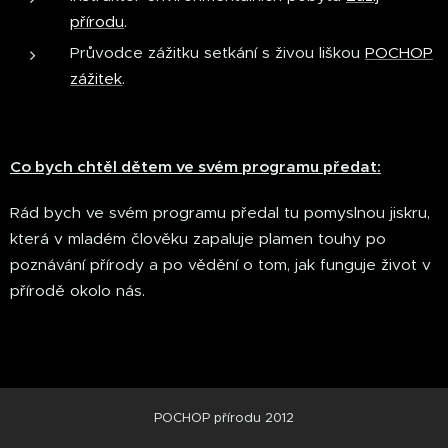
přírodu
.
Průvodce zážitku setkání s živou liškou
POCHOP
zážitek
.
Co bych chtěl dětem ve svém programu předat:
Rád bych ve svém programu předal tu pomyslnou jiskru,
která v mladém člověku zapaluje plamen touhy po
poznávání přírody a po vědění o tom, jak funguje život v
přírodě okolo nás.
POCHOP přírodu 2012