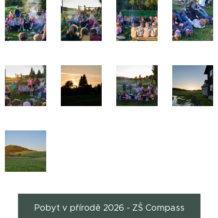
Pobyt v přírodě 2026 - ZŠ Compass