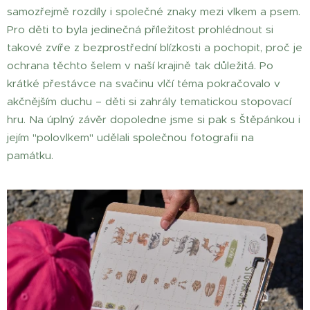
samozřejmě rozdíly i společné znaky mezi vlkem a psem.
Pro děti to byla jedinečná příležitost prohlédnout si
takové zvíře z bezprostřední blízkosti a pochopit, proč je
ochrana těchto šelem v naší krajině tak důležitá. Po
krátké přestávce na svačinu vlčí téma pokračovalo v
akčnějším duchu – děti si zahrály tematickou stopovací
hru. Na úplný závěr dopoledne jsme si pak s Štěpánkou i
jejím "polovlkem" udělali společnou fotografii na
památku.