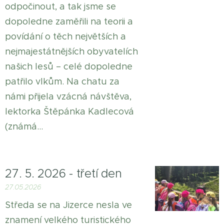
odpočinout, a tak jsme se
dopoledne zaměřili na teorii a
povídání o těch největších a
nejmajestátnějších obyvatelích
našich lesů – celé dopoledne
patřilo vlkům. Na chatu za
námi přijela vzácná návštěva,
lektorka Štěpánka Kadlecová
(známá...
27. 5. 2026 - třetí den
27.05.2026
Středa se na Jizerce nesla ve
znamení velkého turistického