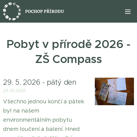
POCHOP PŘÍRODU
Pobyt v přírodě 2026 -
ZŠ Compass
29. 5. 2026 - pátý den
29.05.2026
Všechno jednou končí a pátek
byl na našem
environmentálním pobytu
dnem loučení a balení. Hned