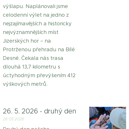
výšlapu. Naplánovali jsme
celodenní výlet na jedno z
nejzajímavějších a historicky
nejvýznamnějších míst
Jizerských hor – na
Protrženou přehradu na Bílé
Desné. Čekala nás trasa
dlouhá 13,7 kilometru s
úctyhodným převýšením 412
výškových metrů.
26. 5. 2026 - druhý den
26.05.2026