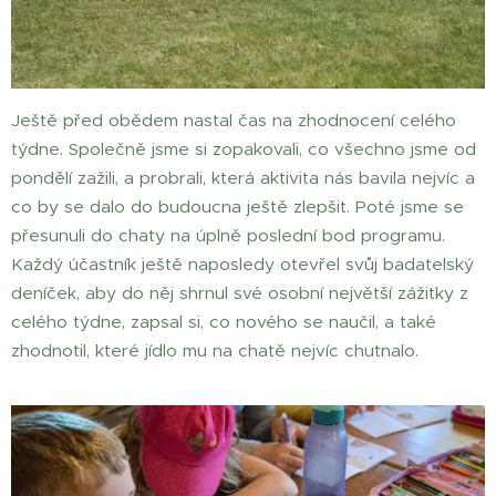
Ještě před obědem nastal čas na zhodnocení celého
týdne. Společně jsme si zopakovali, co všechno jsme od
pondělí zažili, a probrali, která aktivita nás bavila nejvíc a
co by se dalo do budoucna ještě zlepšit. Poté jsme se
přesunuli do chaty na úplně poslední bod programu.
Každý účastník ještě naposledy otevřel svůj badatelský
deníček, aby do něj shrnul své osobní největší zážitky z
celého týdne, zapsal si, co nového se naučil, a také
zhodnotil, které jídlo mu na chatě nejvíc chutnalo.