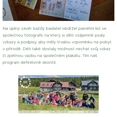
Na úplný závěr každý badatel obdržel pamětní list se
společnou fotografií, na který si děti vzájemně psaly
vzkazy a podpisy, aby měly trvalou vzpomínku na pobyt
v přírodě. Děti také dostaly možnost nechat svůj vzkaz
či zpětnou vazbu na společném plakátu. Tím náš
program definitivně skončil.