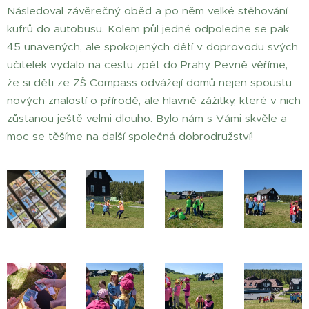
Následoval závěrečný oběd a po něm velké stěhování
kufrů do autobusu. Kolem půl jedné odpoledne se pak
45 unavených, ale spokojených dětí v doprovodu svých
učitelek vydalo na cestu zpět do Prahy. Pevně věříme,
že si děti ze ZŠ Compass odvážejí domů nejen spoustu
nových znalostí o přírodě, ale hlavně zážitky, které v nich
zůstanou ještě velmi dlouho. Bylo nám s Vámi skvěle a
moc se těšíme na další společná dobrodružství!