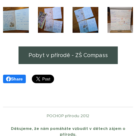
Pobyt v přírodě - ZŠ Compass
Share
POCHOP přírodu 2012
Děkujeme, že nám pomáháte vzbudit v dětech zájem o
přírodu.