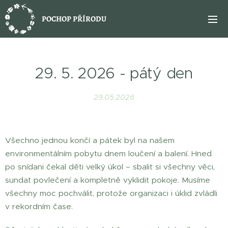
POCHOP PŘÍRODU
29. 5. 2026 - pátý den
29.05.2026
Všechno jednou končí a pátek byl na našem
environmentálním pobytu dnem loučení a balení. Hned
po snídani čekal děti velký úkol – sbalit si všechny věci,
sundat povlečení a kompletně vyklidit pokoje. Musíme
všechny moc pochválit, protože organizaci i úklid zvládli
v rekordním čase.